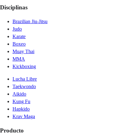
Disciplinas
Brazilian Jiu-Jitsu
Judo
Karate
Boxeo
Muay Thai
MMA
Kickboxing
Lucha Libre
Taekwondo
Aikido
Kung Fu
Hapkido
Krav Maga
Producto