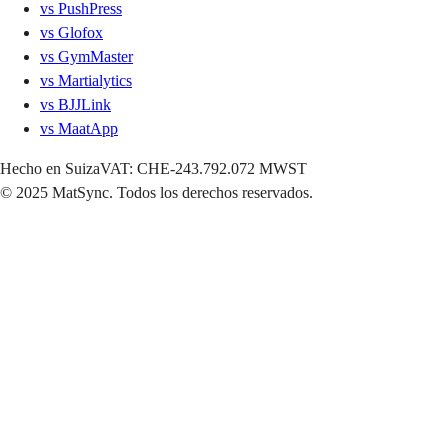
vs
PushPress
vs
Glofox
vs
GymMaster
vs
Martialytics
vs
BJJLink
vs
MaatApp
Hecho en Suiza
VAT: CHE-243.792.072 MWST
©
2025 MatSync. Todos los derechos reservados.