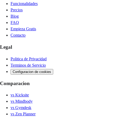
Funcionalidades
Precios
Blog
FAQ
Empieza Gratis
Contacto
Legal
Politica de Privacidad
Terminos de Servicio
Configuracion de cookies
Comparacion
vs
Kicksite
vs
Mindbody
vs
Gymdesk
vs
Zen Planner