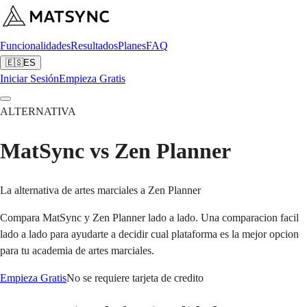
Funcionalidades
Resultados
Planes
FAQ
🇪🇸
ES
Iniciar Sesión
Empieza Gratis
ALTERNATIVA
MatSync vs Zen Planner
La alternativa de artes marciales a Zen Planner
Compara MatSync y Zen Planner lado a lado. Una comparacion facil
lado a lado para ayudarte a decidir cual plataforma es la mejor opcion
para tu academia de artes marciales.
Empieza Gratis
No se requiere tarjeta de credito