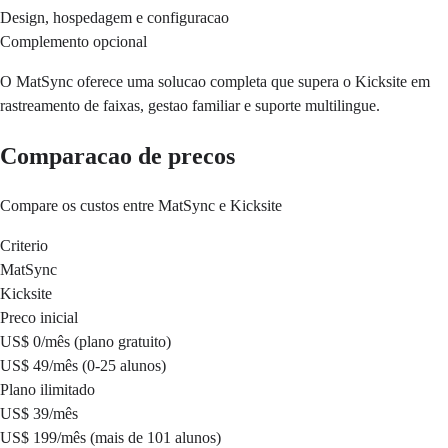
Design, hospedagem e configuracao
Complemento opcional
O MatSync oferece uma solucao completa que supera o Kicksite em
rastreamento de faixas, gestao familiar e suporte multilingue.
Comparacao de precos
Compare os custos entre MatSync e Kicksite
Criterio
MatSync
Kicksite
Preco inicial
US$ 0/mês (plano gratuito)
US$ 49/mês (0-25 alunos)
Plano ilimitado
US$ 39/mês
US$ 199/mês (mais de 101 alunos)