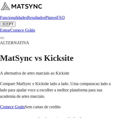
Funcionalidades
Resultados
Planos
FAQ
🇧🇷
PT
Entrar
Comece Grátis
ALTERNATIVA
MatSync vs Kicksite
A alternativa de artes marciais ao Kicksite
Compare MatSync e Kicksite lado a lado. Uma comparacao lado a
lado para ajudar voce a escolher a melhor plataforma para sua
academia de artes marciais.
Comece Gratis
Sem cartao de credito