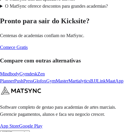
O MatSync oferece descontos para grandes academias?
Pronto para sair do Kicksite?
Centenas de academias confiam no MatSync.
Comece Gratis
Compare com outras alternativas
Mindbody
Gymdesk
Zen
Planner
PushPress
Glofox
GymMaster
Martialytics
BJJLink
MaatApp
Software completo de gestao para academias de artes marciais.
Gerencie pagamentos, alunos e faca seu negocio crescer.
App Store
Google Play