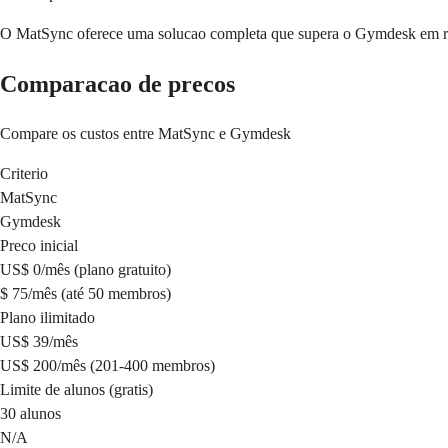
O MatSync oferece uma solucao completa que supera o Gymdesk em rastr
Comparacao de precos
Compare os custos entre MatSync e Gymdesk
Criterio
MatSync
Gymdesk
Preco inicial
US$ 0/mês (plano gratuito)
$ 75/mês (até 50 membros)
Plano ilimitado
US$ 39/mês
US$ 200/mês (201-400 membros)
Limite de alunos (gratis)
30 alunos
N/A