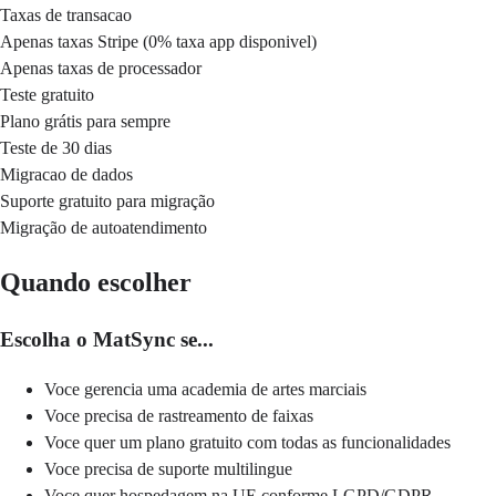
Taxas de transacao
Apenas taxas Stripe (0% taxa app disponivel)
Apenas taxas de processador
Teste gratuito
Plano grátis para sempre
Teste de 30 dias
Migracao de dados
Suporte gratuito para migração
Migração de autoatendimento
Quando escolher
Escolha o MatSync se...
Voce gerencia uma academia de artes marciais
Voce precisa de rastreamento de faixas
Voce quer um plano gratuito com todas as funcionalidades
Voce precisa de suporte multilingue
Voce quer hospedagem na UE conforme LGPD/GDPR